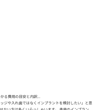
かかる費用の目安と内訳…
リッジや入れ歯ではなくインプラントを検討したい」と思
せない方は多くいらっしゃいます。 奥歯のインプラン