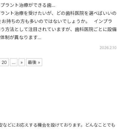
プラント治療ができる歯…
プラント治療を受けたいが、どの歯科医院を選べばいいの
をお持ちの方も多いのではないでしょうか。 インプラ
補う方法として注目されていますが、歯科医院ごとに設備
体制が異なります…
2026.2.10
20
...
»
最後 »
安などにお応えする機会を設けております。どんなことでも