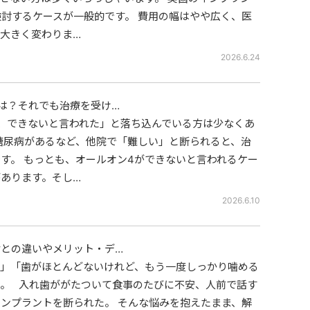
検討するケースが一般的です。 費用の幅はやや広く、医
大きく変わりま…
2026.6.24
は？それでも治療を受け…
、できないと言われた」と落ち込んでいる方は少なくあ
糖尿病があるなど、他院で「難しい」と断られると、治
す。 もっとも、オールオン4ができないと言われるケー
あります。そし…
2026.6.10
との違いやメリット・デ…
い」「歯がほとんどないけれど、もう一度しっかり噛める
。 入れ歯ががたついて食事のたびに不安、人前で話す
ンプラントを断られた。 そんな悩みを抱えたまま、解