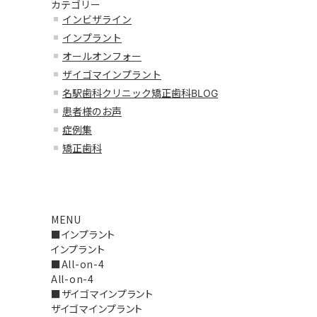
カテゴリー
インビザライン
インプラント
オールオンフォー
ザイゴマインプラント
名駅歯科クリニック矯正歯科BLOG
患者様のお声
症例集
矯正歯科
MENU
■インプラント
インプラント
■All-on-4
All-on-4
■ザイゴマインプラント
ザイゴマインプラント