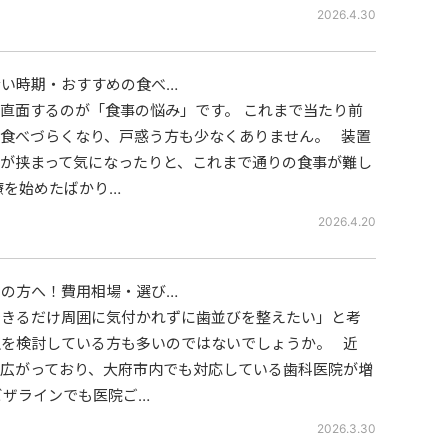
2026.4.30
い時期・おすすめの食べ…
直面するのが「食事の悩み」です。 これまで当たり前
食べづらくなり、戸惑う方も少なくありません。 装置
が挟まって気になったりと、これまで通りの食事が難し
療を始めたばかり…
2026.4.20
の方へ！費用相場・選び…
できるだけ周囲に気付かれずに歯並びを整えたい」と考
を検討している方も多いのではないでしょうか。 近
広がっており、大府市内でも対応している歯科医院が増
ビザラインでも医院ご…
2026.3.30