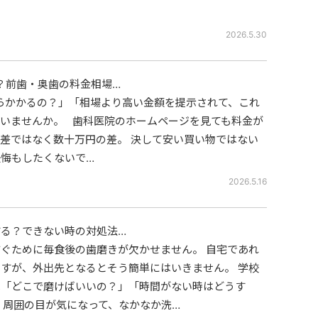
2026.5.30
？前歯・奥歯の料金相場…
らかかるの？」「相場より高い金額を提示されて、これ
いませんか。 歯科医院のホームページを見ても料金が
差ではなく数十万円の差。 決して安い買い物ではない
悔もしたくないで…
2026.5.16
る？できない時の対処法…
ぐために毎食後の歯磨きが欠かせません。 自宅であれ
すが、外出先となるとそう簡単にはいきません。 学校
は「どこで磨けばいいの？」「時間がない時はどうす
 周囲の目が気になって、なかなか洗…