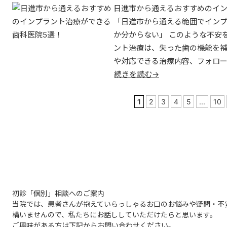
日進市から通えるおすすめのイン
「日進市から通える範囲でイン
か分からない」 このような不安
ント治療は、失った歯の機能を
や対応できる治療内容、フォロー
続きを読む→
1
2
3
4
5
...
10
初診「個別」相談へのご案内
当院では、患者さんが抱えていらっしゃるお口のお悩みや疑問・不
構いませんので、私たちにお話ししていただけたらと思います。
ご興味がある方は下記からお問い合わせください。