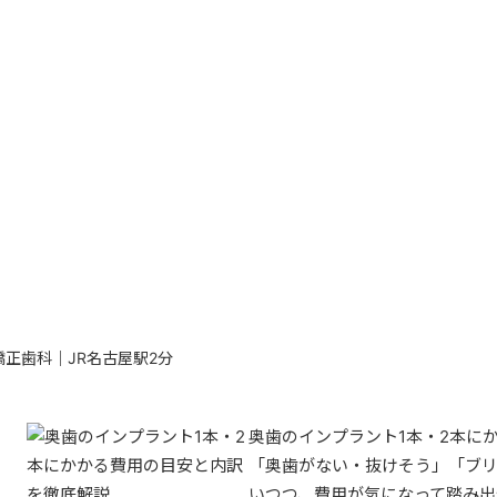
正歯科｜JR名古屋駅2分
奥歯のインプラント1本・2本に
「奥歯がない・抜けそう」「ブ
いつつ、費用が気になって踏み出