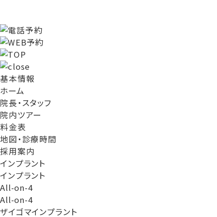
基本情報
ホーム
院長・スタッフ
院内ツアー
料金表
地図・診療時間
採用案内
インプラント
インプラント
All-on-4
All-on-4
ザイゴマインプラント