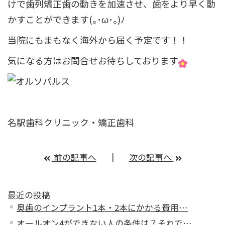
けで歯列矯正歯の動きを加速させ、歯をより早く動
かすことができます(｡･ω･｡)ﾉ
当院にもまもなく海外から届く予定です！！
気になる方はお問合せお待ちしております
名駅歯科クリニック・矯正歯科
前の記事へ
次の記事へ
最近の投稿
奥歯のインプラント1本・2本にかかる費用…
オールオン4ができない人の条件は？それで…