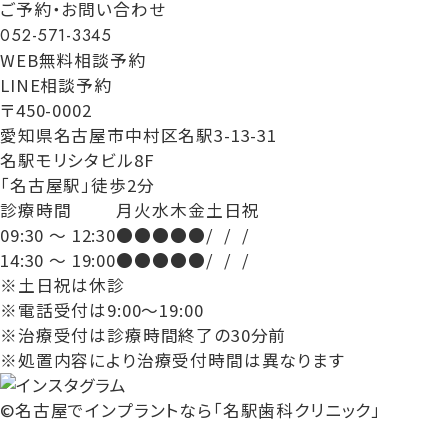
ご予約・お問い合わせ
052-571-3345
WEB無料相談予約
LINE相談予約
〒450-0002
愛知県名古屋市中村区名駅3-13-31
名駅モリシタビル8F
「名古屋駅」徒歩2分
診療時間
月
火
水
木
金
土
日
祝
09:30 ～ 12:30
●
●
●
●
●
/
/
/
14:30 ～ 19:00
●
●
●
●
●
/
/
/
※土日祝は休診
※電話受付は9:00～19:00
※治療受付は診療時間終了の30分前
※処置内容により治療受付時間は異なります
©名古屋でインプラントなら「名駅歯科クリニック」