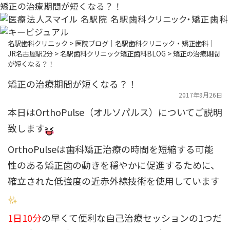
矯正の治療期間が短くなる？！
名駅歯科クリニック
>
医院ブログ｜名駅歯科クリニック・矯正歯科｜
JR名古屋駅2分
>
名駅歯科クリニック矯正歯科BLOG
>
矯正の治療期間
が短くなる？！
矯正の治療期間が短くなる？！
2017年9月26日
本日はOrthoPulse（オルソパルス）についてご説明
致します
OrthoPulseは歯科矯正治療の時間を短縮する可能
性のある矯正歯の動きを穏やかに促進するために、
確立された低強度の近赤外線技術を使用しています
1日10分
の早くて便利な自己治療セッションの1つだ