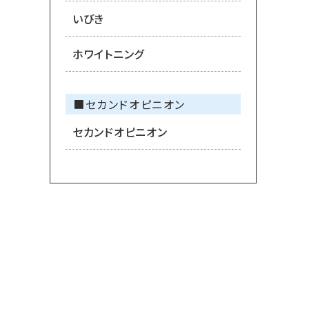
いびき
ホワイトニング
■セカンドオピニオン
セカンドオピニオン