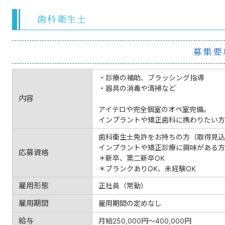
歯科衛生士
募集要
・診療の補助、ブラッシング指導
・器具の消毒や清掃など
内容
アイテロや完全個室のオペ室完備。
インプラントや矯正歯科に携わりたい方
歯科衛生士免許をお持ちの方（取得見込
インプラントや矯正診療に興味がある方
応募資格
＊新卒、第二新卒OK
＊ブランクありOK、未経験OK
雇用形態
正社員（常勤）
雇用期間
雇用期間の定めなし
給与
月給250,000円〜400,000円