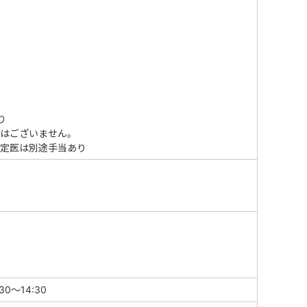
り
はございません。
定医は別途手当あり
0～14:30