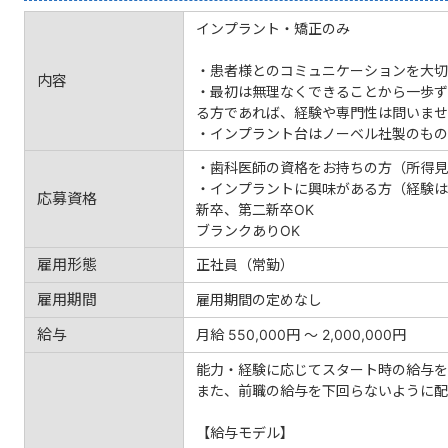
インプラント・矯正のみ
・患者様とのコミュニケーションを大切
内容
・最初は無理なくできることから一歩ず
る方であれば、経験や専門性は問いませ
・インプラント台はノーベル社製のもの
・歯科医師の資格をお持ちの方（所得見
・インプラントに興味がある方（経験は
応募資格
新卒、第二新卒OK
ブランクありOK
雇用形態
正社員（常勤）
雇用期間
雇用期間の定めなし
給与
月給 550,000円 〜 2,000,000円
能力・経験に応じてスタート時の給与を
また、前職の給与を下回らないように配
【給与モデル】