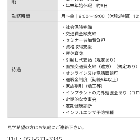
暇
・年末年始休暇 約6日
勤務時間
月～金｜9:00～19:00（休憩2時間）12:3
・社会保険完備
・交通費全額支給
・セミナー参加費負担
・資格取得支援
・産休育休
・引越し代支給（規定あり）
・面接交通費支給（遠方）（規定あり）
待遇
・オンライン又は電話面談可
・退職金制度（勤続5年以上）
・家族割引（矯正等）
・インプラントの海外勉強会あり（コロ
・定期的な食事会
・定期健康診断
・インフルエンザ予防接種
見学希望の方はお気軽にご連絡下さい。
TEL:
052-571-3345