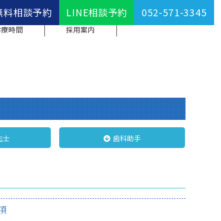
無料相談予約
LINE相談予約
052-571-3345
診療時間
採用案内
生士
歯科助手
項