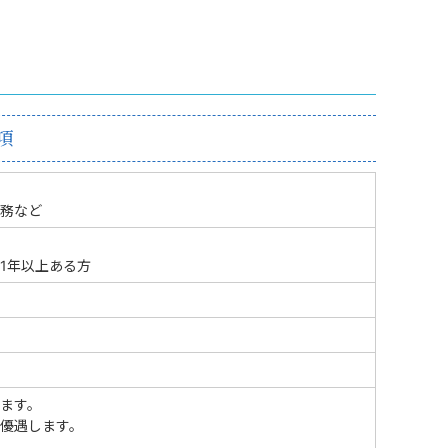
項
務など
1年以上ある方
ます。
優遇します。