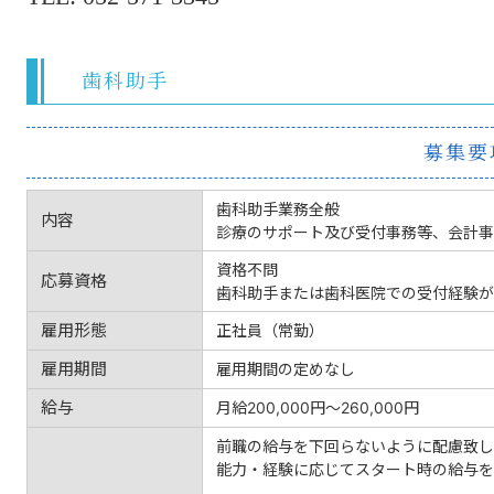
歯科助手
募集要
歯科助手業務全般
内容
診療のサポート及び受付事務等、会計事
資格不問
応募資格
歯科助手または歯科医院での受付経験が
雇用形態
正社員（常勤）
雇用期間
雇用期間の定めなし
給与
月給200,000円〜260,000円
前職の給与を下回らないように配慮致し
能力・経験に応じてスタート時の給与を