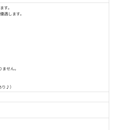
ます。
優遇します。
りません。
あり♪）