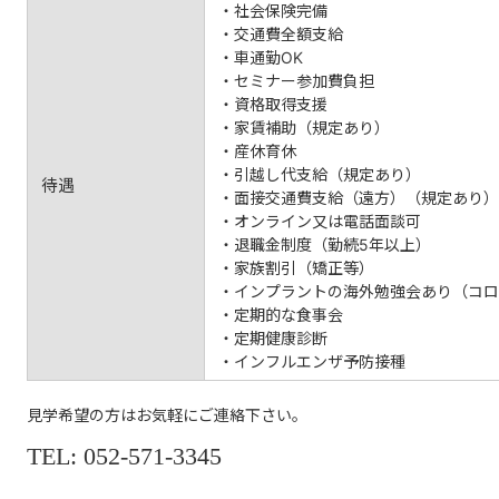
・社会保険完備
・交通費全額支給
・車通勤OK
・セミナー参加費負担
・資格取得支援
・家賃補助（規定あり）
・産休育休
・引越し代支給（規定あり）
待遇
・面接交通費支給（遠方）（規定あり）
・オンライン又は電話面談可
・退職金制度（勤続5年以上）
・家族割引（矯正等）
・インプラントの海外勉強会あり（コロ
・定期的な食事会
・定期健康診断
・インフルエンザ予防接種
見学希望の方はお気軽にご連絡下さい。
TEL:
052-571-3345