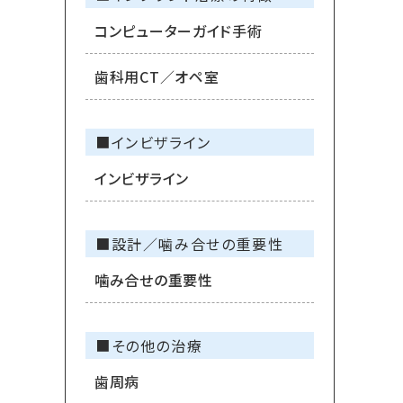
コンピューターガイド手術
歯科用CT／オペ室
■インビザライン
インビザライン
■設計／噛み合せの重要性
噛み合せの重要性
■その他の治療
歯周病