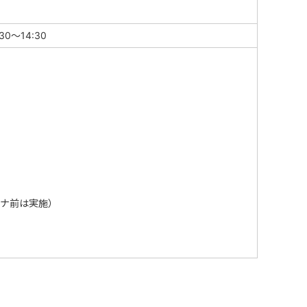
0～14:30
ナ前は実施）