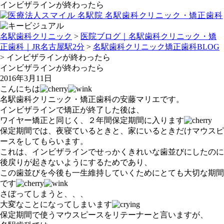
インビザラインが終わったら
名駅歯科クリニック
>
医院ブログ｜名駅歯科クリニック・矯
正歯科｜JR名古屋駅2分
>
名駅歯科クリニック矯正歯科BLOG
>
インビザラインが終わったら
インビザラインが終わったら
2016年3月11日
こんにちは
名駅歯科クリニック・矯正歯科の安藤マリエです。
インビザラインで矯正が終了した後は、
ワイヤー矯正と同じく、２年間保定期間に入ります
保定期間では、夜寝ているときと、家にいるときだけマウスピ
ースをしてもらいます。
これは、インビザラインでせっかくきれいな歯並びにしたのに
後戻りが起きないようにするためであり、
この歯並びを今後も一生維持していくためにとても大切な期間
です
さぼってしまうと、、、
大変なことになってしまいます
保定期間で使うマウスピースをリテーナーと言いますが、