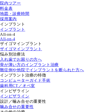
院内ツアー
料金表
地図・診療時間
採用案内
インプラント
インプラント
All-on-4
All-on-4
ザイゴマインプラント
ザイゴマインプラント
悩み別治療法
入れ歯でお困りの方へ
骨が薄い方のインプラント治療
難症例や他院でインプラントを断られた方へ
インプラント治療の特徴
コンピューターガイド手術
歯科用CT／オペ室
インビザライン
インビザライン
設計／噛み合せの重要性
噛み合せの重要性
その他の治療