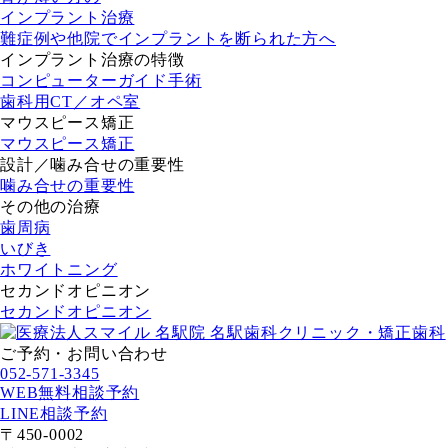
インプラント治療
難症例や他院でインプラントを断られた方へ
インプラント治療の特徴
コンピューターガイド手術
歯科用CT／オペ室
マウスピース矯正
マウスピース矯正
設計／噛み合せの重要性
噛み合せの重要性
その他の治療
歯周病
いびき
ホワイトニング
セカンドオピニオン
セカンドオピニオン
ご予約・お問い合わせ
052-571-3345
WEB無料相談予約
LINE相談予約
〒450-0002