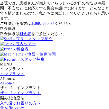
当院では、患者さんが抱えていらっしゃるお口のお悩みや疑
問・不安などにお応えする機会を設けております。どんなこと
でも構いませんので、私たちにお話ししていただけたらと思い
ます。
ご興味がある方は
お問い合わせ
ください。
料金体系
料金体系は
料金表
をご参照ください。
MENU
インプラント
インプラント
All-on-4
All-on-4
ザイゴマインプラント
ザイゴマインプラント
悩み別治療法
入れ歯でお困りの方へ
骨が薄い方の