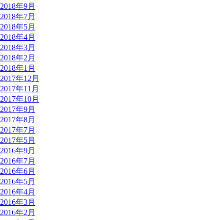
2018年9月
2018年7月
2018年5月
2018年4月
2018年3月
2018年2月
2018年1月
2017年12月
2017年11月
2017年10月
2017年9月
2017年8月
2017年7月
2017年5月
2016年9月
2016年7月
2016年6月
2016年5月
2016年4月
2016年3月
2016年2月