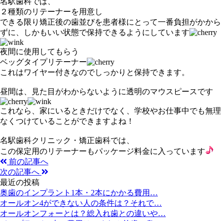
名駅歯科では、
２種類のリテーナーを用意し
できる限り矯正後の歯並びを患者様にとって一番負担がかから
ずに、しかもいい状態で保持できるようにしています
夜間に使用してもらう
ベッグタイプリテーナー
これはワイヤー付きなのでしっかりと保持できます。
昼間は、見た目がわからないように透明のマウスピースです
これなら、家にいるときだけでなく、学校やお仕事中でも無理
なくつけていることができますよね！
名駅歯科クリニック・矯正歯科では、
この保定用のリテーナーもパッケージ料金に入っています
前の記事へ
次の記事へ
最近の投稿
奥歯のインプラント1本・2本にかかる費用…
オールオン4ができない人の条件は？それで…
オールオンフォーとは？総入れ歯との違いや…