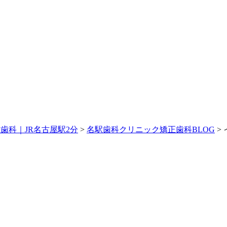
歯科｜JR名古屋駅2分
>
名駅歯科クリニック矯正歯科BLOG
>