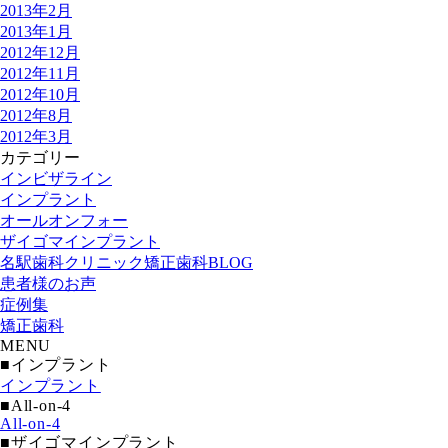
2013年2月
2013年1月
2012年12月
2012年11月
2012年10月
2012年8月
2012年3月
カテゴリー
インビザライン
インプラント
オールオンフォー
ザイゴマインプラント
名駅歯科クリニック矯正歯科BLOG
患者様のお声
症例集
矯正歯科
MENU
■インプラント
インプラント
■All-on-4
All-on-4
■ザイゴマインプラント