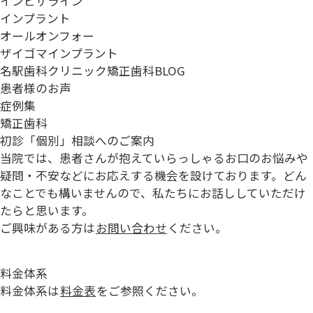
インビザライン
インプラント
オールオンフォー
ザイゴマインプラント
名駅歯科クリニック矯正歯科BLOG
患者様のお声
症例集
矯正歯科
初診「個別」相談へのご案内
当院では、患者さんが抱えていらっしゃるお口のお悩みや
疑問・不安などにお応えする機会を設けております。どん
なことでも構いませんので、私たちにお話ししていただけ
たらと思います。
ご興味がある方は
お問い合わせ
ください。
料金体系
料金体系は
料金表
をご参照ください。