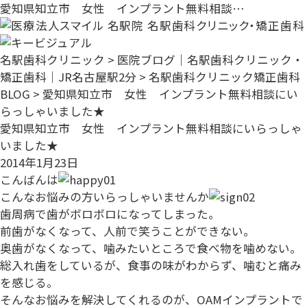
愛知県知立市 女性 インプラント無料相談…
名駅歯科クリニック
>
医院ブログ｜名駅歯科クリニック・
矯正歯科｜JR名古屋駅2分
>
名駅歯科クリニック矯正歯科
BLOG
>
愛知県知立市 女性 インプラント無料相談にい
らっしゃいました★
愛知県知立市 女性 インプラント無料相談にいらっしゃ
いました★
2014年1月23日
こんばんは
こんなお悩みの方いらっしゃいませんか
歯周病で歯がボロボロになってしまった。
前歯がなくなって、人前で笑うことができない。
奥歯がなくなって、噛みたいところで食べ物を噛めない。
総入れ歯をしているが、食事の味がわからず、噛むと痛み
を感じる。
そんなお悩みを解決してくれるのが、OAMインプラントで