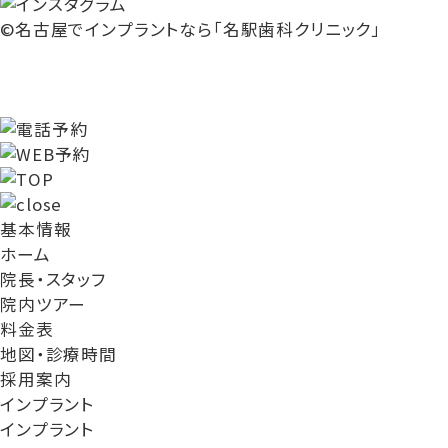
©名古屋でインプラントなら「名駅歯科クリニック」
基本情報
ホーム
院長・スタッフ
院内ツアー
料金表
地図・診療時間
採用案内
インプラント
インプラント