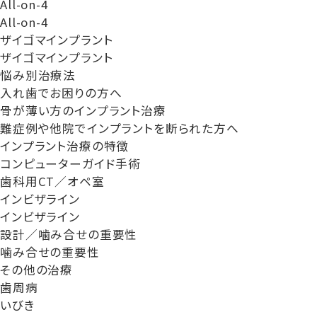
All-on-4
All-on-4
ザイゴマインプラント
ザイゴマインプラント
悩み別治療法
入れ歯でお困りの方へ
骨が薄い方のインプラント治療
難症例や他院でインプラントを断られた方へ
インプラント治療の特徴
コンピューターガイド手術
歯科用CT／オペ室
インビザライン
インビザライン
設計／噛み合せの重要性
噛み合せの重要性
その他の治療
歯周病
いびき