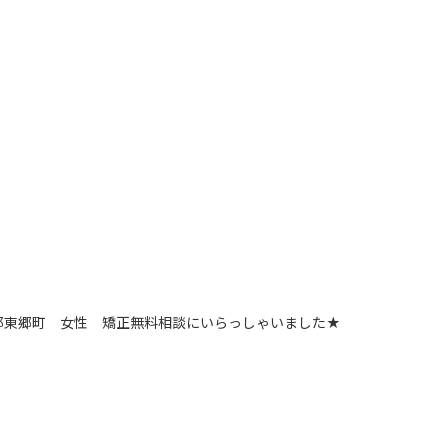
郡東郷町 女性 矯正無料相談にいらっしゃいました★