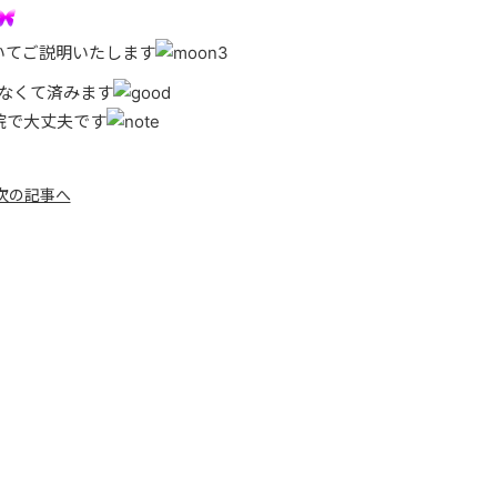
いてご説明いたします
なくて済みます
院で大丈夫です
次の記事へ