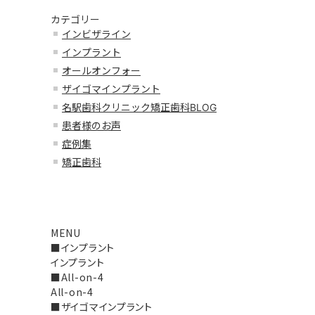
カテゴリー
インビザライン
インプラント
オールオンフォー
ザイゴマインプラント
名駅歯科クリニック矯正歯科BLOG
患者様のお声
症例集
矯正歯科
MENU
■インプラント
インプラント
■All-on-4
All-on-4
■ザイゴマインプラント