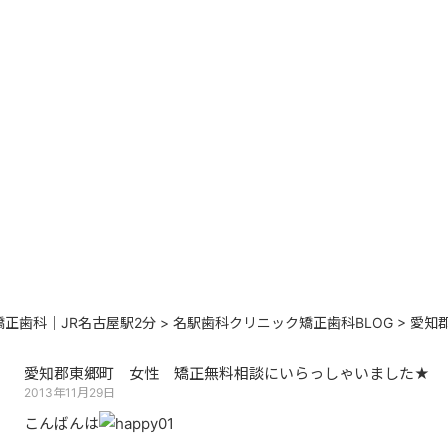
正歯科｜JR名古屋駅2分
>
名駅歯科クリニック矯正歯科BLOG
>
愛知
愛知郡東郷町 女性 矯正無料相談にいらっしゃいました★
2013年11月29日
こんばんは