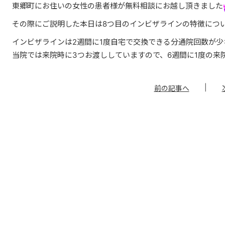
東郷町にお住いの女性の患者様が無料相談にお越し頂きました
その際にご説明した本日は8つ目のインビザラインの特徴につ
インビザラインは2週間に1度自宅で交換できる分通院回数が少
当院では来院時に3つお渡ししていますので、6週間に1度の来
前の記事へ