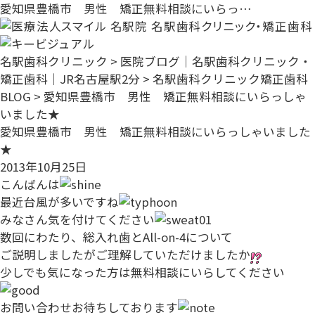
愛知県豊橋市 男性 矯正無料相談にいらっ…
名駅歯科クリニック
>
医院ブログ｜名駅歯科クリニック・
矯正歯科｜JR名古屋駅2分
>
名駅歯科クリニック矯正歯科
BLOG
>
愛知県豊橋市 男性 矯正無料相談にいらっしゃ
いました★
愛知県豊橋市 男性 矯正無料相談にいらっしゃいました
★
2013年10月25日
こんばんは
最近台風が多いですね
みなさん気を付けてください
数回にわたり、総入れ歯とAll-on-4について
ご説明しましたがご理解していただけましたか
少しでも気になった方は無料相談にいらしてください
お問い合わせお待ちしております