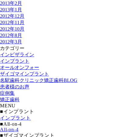
2013年2月
2013年1月
2012年12月
2012年11月
2012年10月
2012年8月
2012年3月
カテゴリー
インビザライン
インプラント
オールオンフォー
ザイゴマインプラント
名駅歯科クリニック矯正歯科BLOG
患者様のお声
症例集
矯正歯科
MENU
■インプラント
インプラント
■All-on-4
All-on-4
■ザイゴマインプラント