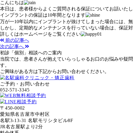
こんにちは
本日は、患者様からよくご質問される保証についてお話いたし
インプラントの保証は10年間となります
万が一10年以内にインプラントが抜けてしまった場合には、
しかし、定期的なメンテナンスを行っていない場合は、保証対
詳しくはホームページをご覧ください
前の記事へ
次の記事へ
初診「個別」相談へのご案内
当院では、患者さんが抱えていらっしゃるお口のお悩みや疑問
す。
ご興味がある方は下記からお問い合わせください。
ご予約・お問い合わせ
052-571-3345
〒450-0002
愛知県名古屋市中村区
名駅3-13-31 名駅モリシタビル8F
JR名古屋駅より2分
料金体系