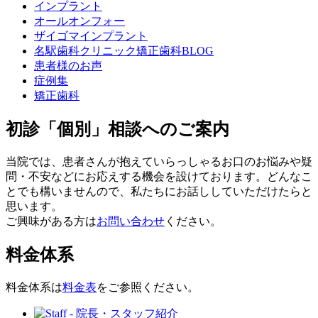
インプラント
オールオンフォー
ザイゴマインプラント
名駅歯科クリニック矯正歯科BLOG
患者様のお声
症例集
矯正歯科
初診「個別」相談へのご案内
当院では、患者さんが抱えていらっしゃるお口のお悩みや疑
問・不安などにお応えする機会を設けております。どんなこ
とでも構いませんので、私たちにお話ししていただけたらと
思います。
ご興味がある方は
お問い合わせ
ください。
料金体系
料金体系は
料金表
をご参照ください。