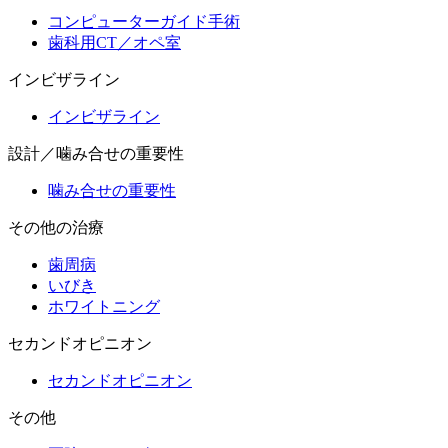
コンピューターガイド手術
歯科用CT／オペ室
インビザライン
インビザライン
設計／噛み合せの重要性
噛み合せの重要性
その他の治療
歯周病
いびき
ホワイトニング
セカンドオピニオン
セカンドオピニオン
その他