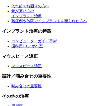
入れ歯でお困りの方へ
骨が薄い方の
インプラント治療
難症例や他院でインプラントを断られた方へ
インプラント治療の特徴
コンピューターガイド手術
歯科用CT／オペ室
マウスピース矯正
マウスピース矯正
設計／噛み合せの重要性
噛み合せの重要性
その他の治療
歯周病