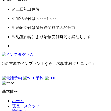
※土日祝は休診
※電話受付は9:00～19:00
※治療受付は診療時間終了の30分前
※処置内容により治療受付時間は異なります
©名古屋でインプラントなら「名駅歯科クリニック」
基本情報
ホーム
院長・スタッフ