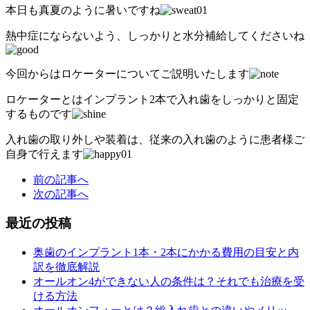
本日も真夏のように暑いですね
熱中症にならないよう、しっかりと水分補給してくださいね
今回からはロケーターについてご説明いたします
ロケーターとはインプラント2本で入れ歯をしっかりと固定
するものです
入れ歯の取り外しや装着は、従来の入れ歯のように患者様ご
自身で行えます
前の記事へ
次の記事へ
最近の投稿
奥歯のインプラント1本・2本にかかる費用の目安と内
訳を徹底解説
オールオン4ができない人の条件は？それでも治療を受
ける方法