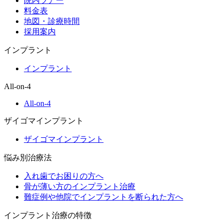
院内ツアー
料金表
地図・診療時間
採用案内
インプラント
インプラント
All-on-4
All-on-4
ザイゴマインプラント
ザイゴマインプラント
悩み別治療法
入れ歯でお困りの方へ
骨が薄い方のインプラント治療
難症例や他院でインプラントを断られた方へ
インプラント治療の特徴