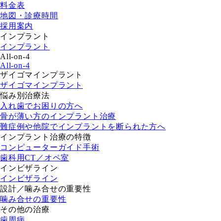
料金表
地図・診療時間
採用案内
インプラント
インプラント
All-on-4
All-on-4
ザイゴマインプラント
ザイゴマインプラント
悩み別治療法
入れ歯でお困りの方へ
骨が薄い方のインプラント治療
難症例や他院でインプラントを断られた方へ
インプラント治療の特徴
コンピューターガイド手術
歯科用CT／オペ室
インビザライン
インビザライン
設計／噛み合せの重要性
噛み合せの重要性
その他の治療
歯周病