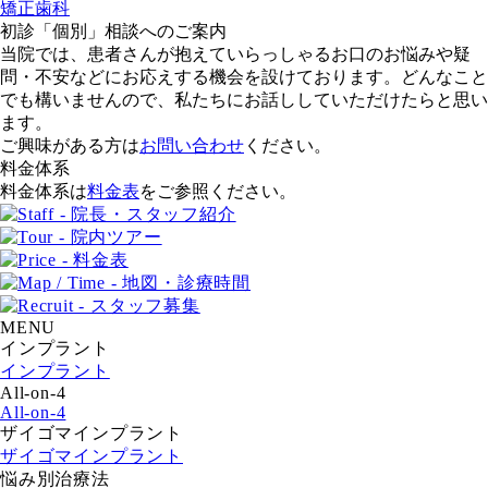
矯正歯科
初診「個別」相談へのご案内
当院では、患者さんが抱えていらっしゃるお口のお悩みや疑
問・不安などにお応えする機会を設けております。どんなこと
でも構いませんので、私たちにお話ししていただけたらと思い
ます。
ご興味がある方は
お問い合わせ
ください。
料金体系
料金体系は
料金表
をご参照ください。
MENU
インプラント
インプラント
All-on-4
All-on-4
ザイゴマインプラント
ザイゴマインプラント
悩み別治療法