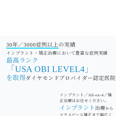
30年／3000症例以上
の実績
インプラント・矯正治療において豊富な症例実績
最高ランク
「USA OBI LEVEL4」
を取得
ダイヤモンドプロバイダー認定医院
インプラント／All-on-4／矯
正治療はお任せください。
インプラント
治療
から
マウスピース矯正まで幅広く