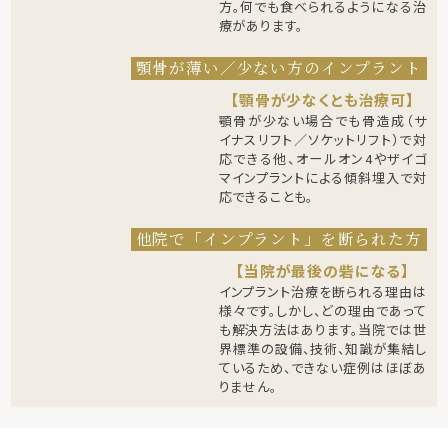
方。何でも食べられるようになる治
療があります。
顎骨が薄い／少ない方のインプラント
【顎骨が少なくとも治療可】
顎骨が少ない場合でも骨造成（サ
イナスリフト／ソケットリフト）で対
応できる他、オールオン4やザイゴ
マインプラントによる傾斜埋入で対
応できることも。
他院で「インプラント」を断られた方
【当院が最後の砦になる】
インプラント治療を断られる理由は
様々です。しかし、どの理由であって
も解決方法はあります。当院では世
界標準の設備、技術、知識が集結し
ているため、できない症例はほぼあ
りません。