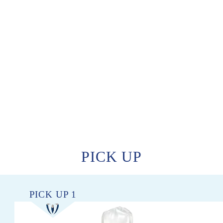
PICK UP
PICK UP 1