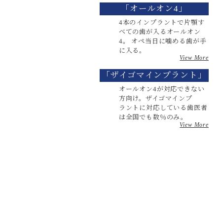
「オールオン4」
4本のインプラントで片顎す
べての歯が入るオールオン
4。 オペ当日に噛める歯が手
に入る。
View More
「ザイゴマインプラント」
オールオン4が対応できない
方向け。ザイゴマインプ
ラントに対応している歯医者
は全国でも数％のみ。
View More