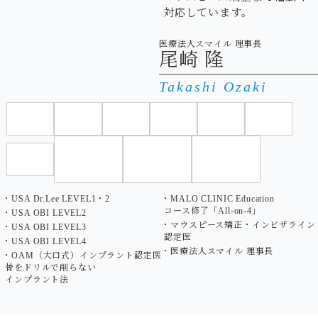
対応しています。
医療法人スマイル 理事長
尾崎 隆
Takashi Ozaki
・USA Dr.Lee LEVEL1・2
・MALO CLINIC Education
コース修了「All-on-4」
・USA OBI LEVEL2
・マウスピース矯正・インビザライン
・USA OBI LEVEL3
認定医
・USA OBI LEVEL4
・医療法人スマイル 理事長
・OAM（大口式）インプラント認定医
骨をドリルで削らない
インプラント法