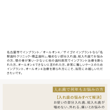
名古屋市でインプラント／オールオン４／ザイゴマインプラントなら「名
駅歯科クリニック・矯正歯科」。噛めない部分入れ歯、総入れ歯でお悩み
の方、顎の骨が薄い・少ないと他の歯科医院でインプラント治療を断ら
れた方、オールオン４できないと言われた方、非常に難しいケースのため
インプラント、オールオン４治療を断られ方にこそ、当院にお越しいただ
きたいです。
入れ歯で何年もお悩みの方
【入れ歯の悩みすべて解決】
お使いの部分入れ歯、総入れ歯が
噛めない、外れる、痛いとお悩みの