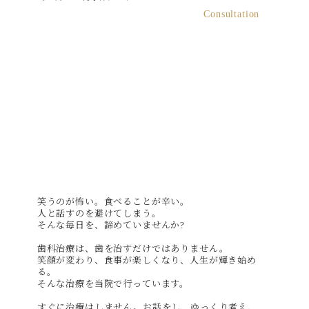
Consultation
笑うのが怖い。食べることが辛い。
人と話すのを避けてしまう。
そんな毎日を、諦めていませんか?
歯科治療は、歯を治すだけではありません。
笑顔が変わり、食事が楽しくなり、人生が輝き始め
る。
そんな治療を当院で行っています。
すぐに治療はしません。お話をし、ゆっくり考え、